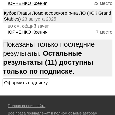
ЮРЧЕНКО Ксения
22 место
Кубок Главы Ломоносовского р-на ЛО (КСК Grand
Stables)
23 августа 2025
80 см, общий зачет
ЮРЧЕНКО Ксения
7 место
Показаны только последние
результаты.
Остальные
результаты (11) доступны
только по подписке.
Полная версия сайта
Все права принадлежат в полном объеме авторам