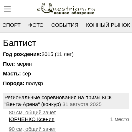
СПОРТ
ФОТО
СОБЫТИЯ
КОННЫЙ РЫНОК
РЕЕСТР
Баптист
Год рождения:
2015 (11 лет)
Пол:
мерин
Масть:
сер
Порода:
полукр
Региональные соревнования на призы КСК
"Вента-Арена" (конкур)
31 августа 2025
80 см, общий зачет
ЮРЧЕНКО Ксения
1 место
90 см, общий зачет