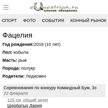
СПОРТ
ФОТО
СОБЫТИЯ
КОННЫЙ РЫНОК
РЕЕСТР
Фацелия
Год рождения:
2016 (10 лет)
Пол:
кобыла
Масть:
рыж
Порода:
полукр
Родители:
Ледисмен
Соревнования по конкуру Командный Бум, 3э
22 февраля
125 см, общий зачет
Щербатых Дария