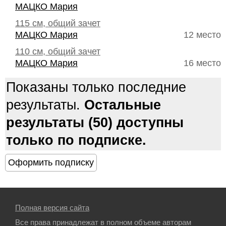
МАЦКО Мария
115 см, общий зачет
МАЦКО Мария
12 место
110 см, общий зачет
МАЦКО Мария
16 место
Показаны только последние
результаты.
Остальные
результаты (50) доступны
только по подписке.
Полная версия сайта
Все права принадлежат в полном объеме авторам