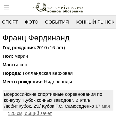
СПОРТ
ФОТО
СОБЫТИЯ
КОННЫЙ РЫНОК
РЕЕСТР
Франц Фердинанд
Год рождения:
2010 (16 лет)
Пол:
мерин
Масть:
сер
Порода:
Голландская верховая
Место рождения:
Нидерланды
Всероссийские спортивные соревнования по
конкуру "Кубок конных заводов", 2 этап/
Любит.Кубок, 2Э/ Кубок Г.С. Самоседенко
17 мая
120 см, общий зачет