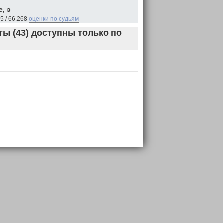
, э
5 / 66.268
оценки по судьям
ы (43) доступны только по