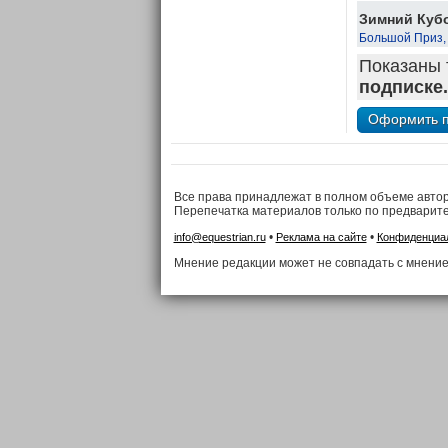
Зимний Кубо
Большой Приз,
Показаны 
подписке.
Все права принадлежат в полном объеме авто
Перепечатка материалов только по предварит
•
•
info@equestrian.ru
Реклама на сайте
Конфиденциа
Мнение редакции может не совпадать с мнение