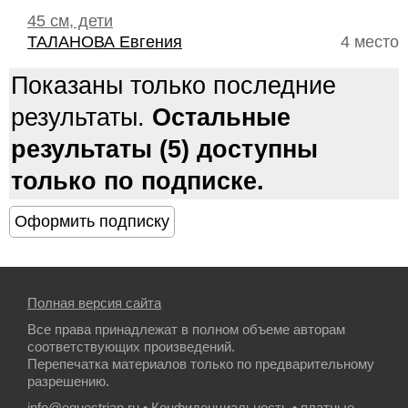
45 см, дети
ТАЛАНОВА Евгения
4 место
Показаны только последние
результаты.
Остальные
результаты (5) доступны
только по подписке.
Полная версия сайта
Все права принадлежат в полном объеме авторам
соответствующих произведений.
Перепечатка материалов только по предварительному
разрешению.
info@equestrian.ru
•
Конфиденциальность
• платные