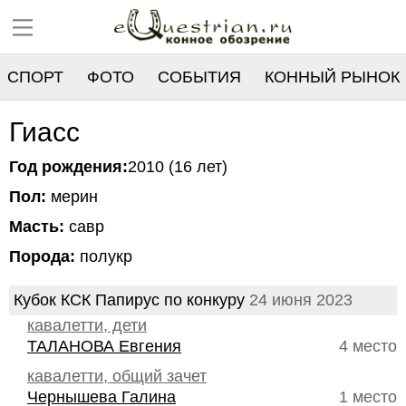
СПОРТ
ФОТО
СОБЫТИЯ
КОННЫЙ РЫНОК
РЕЕСТР
Гиасс
Год рождения:
2010 (16 лет)
Пол:
мерин
Масть:
савр
Порода:
полукр
Кубок КСК Папирус по конкуру
24 июня 2023
кавалетти, дети
ТАЛАНОВА Евгения
4 место
кавалетти, общий зачет
Чернышева Галина
1 место