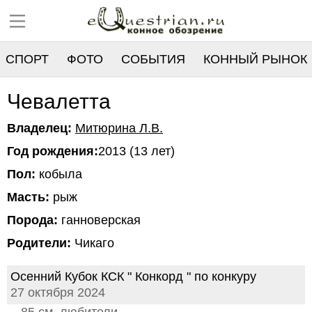
СПОРТ
ФОТО
СОБЫТИЯ
КОННЫЙ РЫНОК
РЕЕСТР
Чевалетта
Владелец:
Митюрина Л.В.
Год рождения:
2013 (13 лет)
Пол:
кобыла
Масть:
рыж
Порода:
ганноверская
Родители:
Чикаго
Осенний Кубок КСК " Конкорд " по конкуру
27 октября 2024