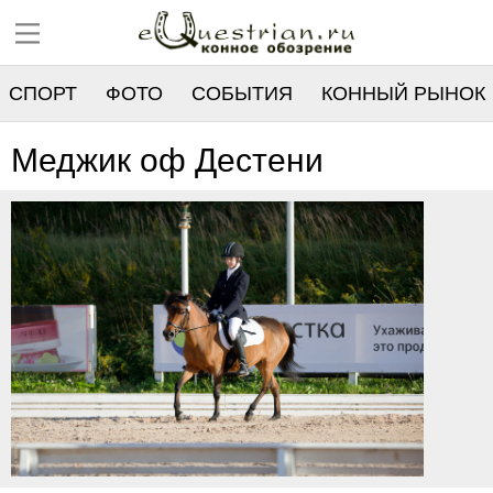
СПОРТ
ФОТО
СОБЫТИЯ
КОННЫЙ РЫНОК
РЕЕСТР
Меджик оф Дестени