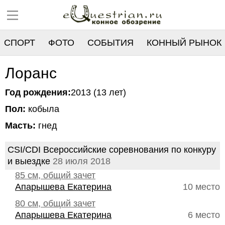
СПОРТ
ФОТО
СОБЫТИЯ
КОННЫЙ РЫНОК
РЕЕСТР
Лоранс
Год рождения:
2013 (13 лет)
Пол:
кобыла
Масть:
гнед
CSI/CDI Всероссийские соревнования по конкуру
и выездке
28 июля 2018
85 см, общий зачет
Апарышева Екатерина
10 место
80 см, общий зачет
Апарышева Екатерина
6 место