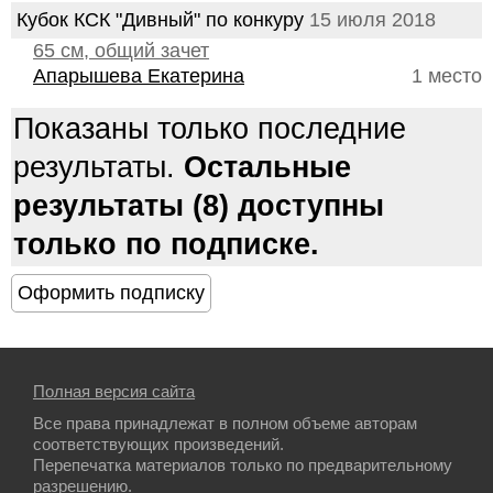
Кубок КСК "Дивный" по конкуру
15 июля 2018
65 см, общий зачет
Апарышева Екатерина
1 место
Показаны только последние
результаты.
Остальные
результаты (8) доступны
только по подписке.
Полная версия сайта
Все права принадлежат в полном объеме авторам
соответствующих произведений.
Перепечатка материалов только по предварительному
разрешению.