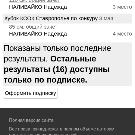
110 см, общий зачет
НАЛИВАЙКО Надежда
3 место
Кубок КСОК Ставрополье по конкуру
3 мая
85 см, общий зачет
НАЛИВАЙКО Надежда
4 место
Показаны только последние
результаты.
Остальные
результаты (16) доступны
только по подписке.
Полная версия сайта
Все права принадлежат в полном объеме авторам
соответствующих произведений.