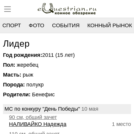
СПОРТ
ФОТО
СОБЫТИЯ
КОННЫЙ РЫНОК
РЕЕСТР
Лидер
Год рождения:
2011 (15 лет)
Пол:
жеребец
Масть:
рыж
Порода:
полукр
Родители:
Бенефис
МС по конкуру "День Победы"
10 мая
90 см, общий зачет
НАЛИВАЙКО Надежда
1 место