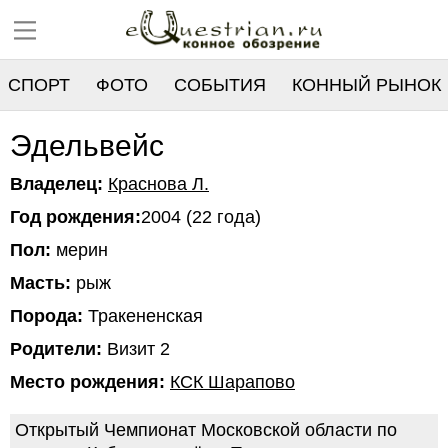
СПОРТ
ФОТО
СОБЫТИЯ
КОННЫЙ РЫНОК
РЕЕСТР
Эдельвейс
Владелец:
Краснова Л.
Год рождения:
2004 (22 года)
Пол:
мерин
Масть:
рыж
Порода:
Тракененская
Родители:
Визит 2
Место рождения:
КСК Шарапово
Открытый Чемпионат Московской области по