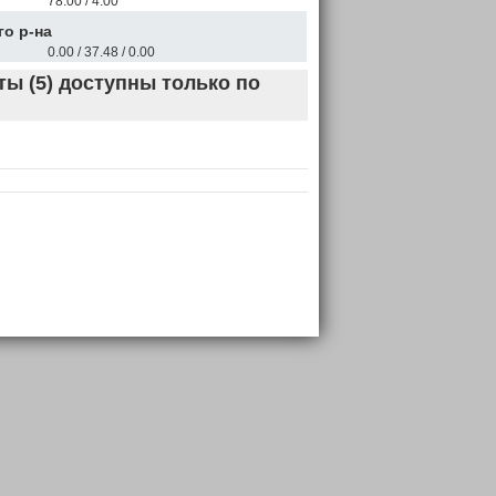
78.00 / 4.00
о р-на
0.00 / 37.48 / 0.00
ы (5) доступны только по