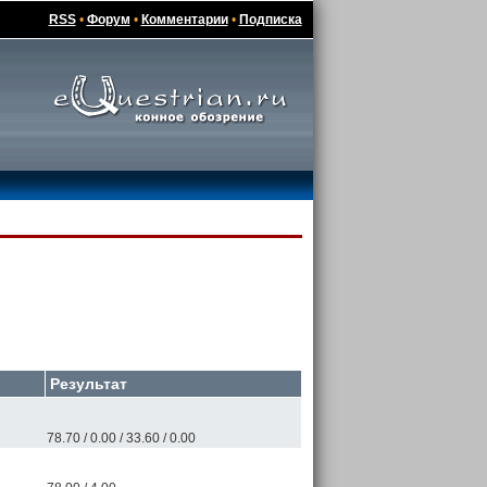
RSS
•
Форум
•
Комментарии
•
Подписка
Результат
78.70 / 0.00 / 33.60 / 0.00