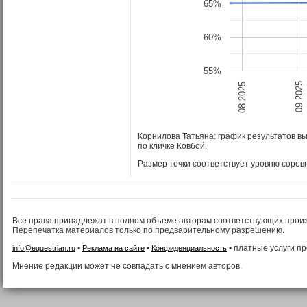
65%
60%
55%
08.2025
09.2025
Корнилова Татьяна: график результатов в
по кличке Ковбой
.
Размер точки соответствует уровню сорев
Все права принадлежат в полном объеме авторам соответствующих прои
Перепечатка материалов только по предварительному разрешению.
•
•
• платные услуги п
info@equestrian.ru
Реклама на сайте
Конфиденциальность
Мнение редакции может не совпадать с мнением авторов.