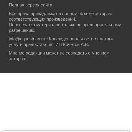
Полная версия сайта
Все права принадлежат в полном объеме авторам
соответствующих произведений.
Перепечатка материалов только по предварительному
разрешению.
info@equestrian.ru
•
Конфиденциальность
• платные
услуги предоставляет ИП Кочетов А.В.
Мнение редакции может не совпадать с мнением
авторов.