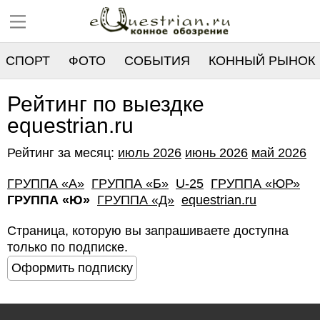
СПОРТ
ФОТО
СОБЫТИЯ
КОННЫЙ РЫНОК
РЕЕСТР
Рейтинг по выездке
equestrian.ru
Рейтинг за месяц:
июль 2026
июнь 2026
май 2026
ГРУППА «А»
ГРУППА «Б»
U-25
ГРУППА «ЮР»
ГРУППА «Ю»
ГРУППА «Д»
equestrian.ru
Страница, которую вы запрашиваете доступна
только по подписке.