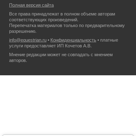
Полная версия сайта
Все права принадлежат в полном объеме авторам
соответствующих произведений.
Перепечатка материалов только по предварительному
разрешению.
info@equestrian.ru
•
Конфиденциальность
• платные
услуги предоставляет ИП Кочетов А.В.
Мнение редакции может не совпадать с мнением
авторов.