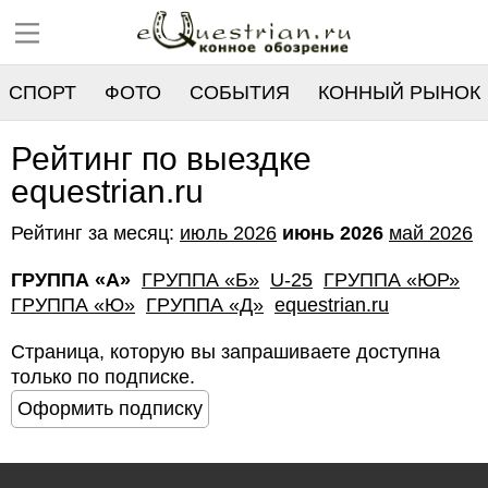
СПОРТ
ФОТО
СОБЫТИЯ
КОННЫЙ РЫНОК
РЕЕСТР
Рейтинг по выездке
equestrian.ru
Рейтинг за месяц:
июль 2026
июнь 2026
май 2026
ГРУППА «А»
ГРУППА «Б»
U-25
ГРУППА «ЮР»
ГРУППА «Ю»
ГРУППА «Д»
equestrian.ru
Страница, которую вы запрашиваете доступна
только по подписке.