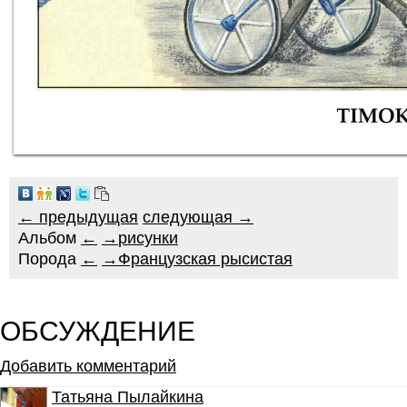
← предыдущая
следующая →
Альбом
←
→
рисунки
Порода
←
→
Французская рысистая
ОБСУЖДЕНИЕ
Добавить комментарий
Татьяна Пылайкина