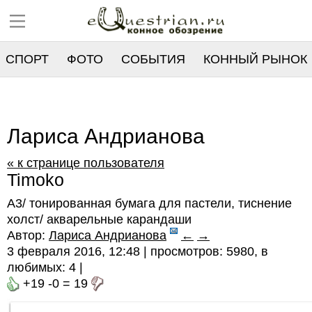
СПОРТ
ФОТО
СОБЫТИЯ
КОННЫЙ РЫНОК
РЕЕСТР
Лариса Андрианова
« к странице пользователя
Timoko
А3/ тонированная бумага для пастели, тиснение
холст/ акварельные карандаши
Автор:
Лариса Андрианова
←
→
3 февраля 2016, 12:48 | просмотров: 5980, в
любимых:
4
|
+19
-0
=
19