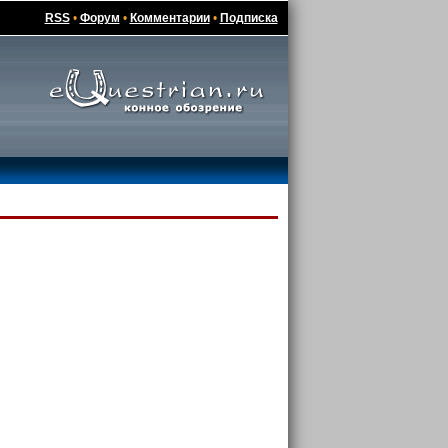
RSS
•
Форум
•
Комментарии
•
Подписка