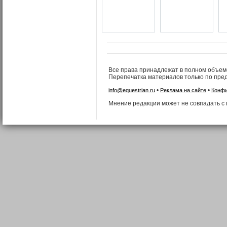
Все права принадлежат в полном объем
Перепечатка материалов только по пр
•
•
info@equestrian.ru
Реклама на сайте
Конфи
Мнение редакции может не совпадать с 