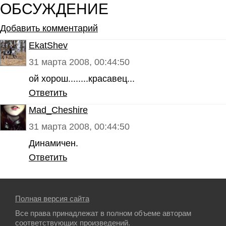
ОБСУЖДЕНИЕ
Добавить комментарий
EkatShev
31 марта 2008, 00:44:50
ой хорош........красавец...
Ответить
Mad_Cheshire
31 марта 2008, 00:44:50
Динамичен.
Ответить
Полная версия сайта
Все права принадлежат в полном объеме авторам
соответствующих произведений.