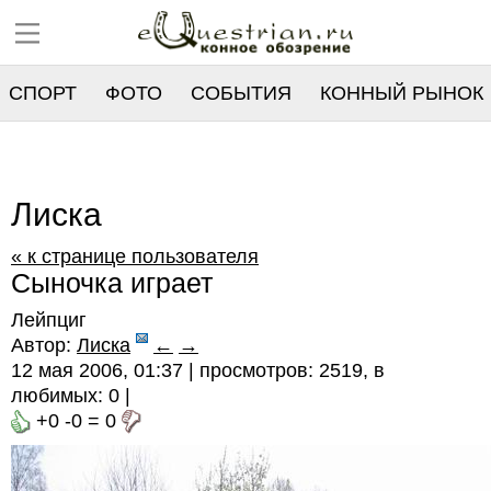
СПОРТ
ФОТО
СОБЫТИЯ
КОННЫЙ РЫНОК
РЕЕСТР
Лиска
« к странице пользователя
Сыночка играет
Лейпциг
Автор:
Лиска
←
→
12 мая 2006, 01:37 | просмотров: 2519, в
любимых:
0
|
+0
-0
=
0