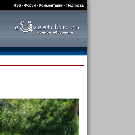
RSS
•
Форум
•
Комментарии
•
Подписка