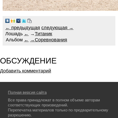
← предыдущая
следующая →
Лошадь
←
→
Титаник
Альбом
←
→
Соревнования
ОБСУЖДЕНИЕ
Добавить комментарий
Полная версия сайта
Все права принадлежат в полном объеме авторам
соответствующих произведений.
Перепечатка материалов только по предварительному
разрешению.