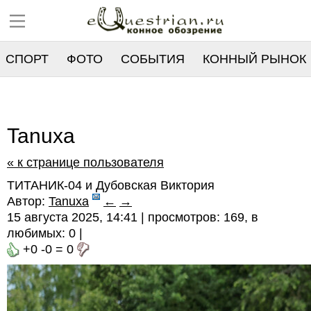
СПОРТ
ФОТО
СОБЫТИЯ
КОННЫЙ РЫНОК
РЕЕСТР
Tanuxa
« к странице пользователя
ТИТАНИК-04 и Дубовская Виктория
Автор:
Tanuxa
←
→
15 августа 2025, 14:41 | просмотров: 169, в
любимых:
0
|
+0
-0
=
0