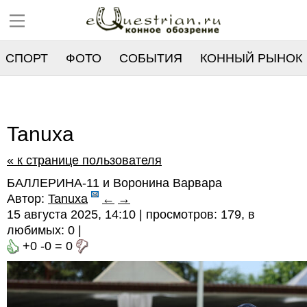
СПОРТ
ФОТО
СОБЫТИЯ
КОННЫЙ РЫНОК
РЕЕСТР
Tanuxa
« к странице пользователя
БАЛЛЕРИНА-11 и Воронина Варвара
Автор:
Tanuxa
←
→
15 августа 2025, 14:10 | просмотров: 179, в
любимых:
0
|
+0
-0
=
0