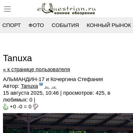
СПОРТ
ФОТО
СОБЫТИЯ
КОННЫЙ РЫНОК
РЕЕСТР
Tanuxa
« к странице пользователя
АЛЬМАНДИН-17 и Кочергина Стефания
Автор:
Tanuxa
←
→
15 августа 2025, 10:46 | просмотров: 425, в
любимых:
0
|
+0
-0
=
0