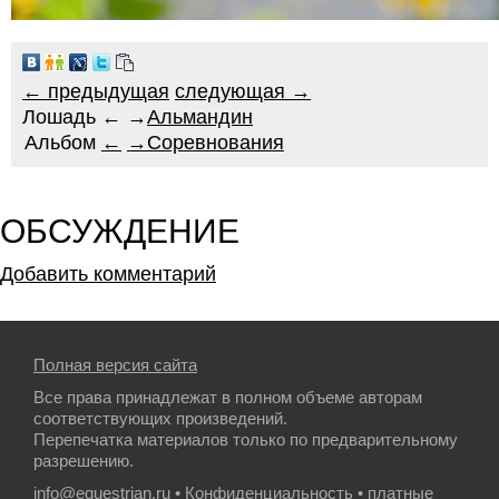
← предыдущая
следующая →
Лошадь ← →
Альмандин
Альбом
←
→
Соревнования
ОБСУЖДЕНИЕ
Добавить комментарий
Полная версия сайта
Все права принадлежат в полном объеме авторам
соответствующих произведений.
Перепечатка материалов только по предварительному
разрешению.
info@equestrian.ru
•
Конфиденциальность
• платные