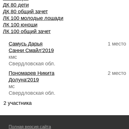
ДК 80 дети
ДК 80 общий зачет
ЛК 100 молодые лошади
ЛК 100 юноши
ЛК 100 общий зачет
Самусь Дарья
1 место
Санни Смайл'2019
кмс
Свердловская обл.
Пономарев Никита
2 место
Долуна'2019
мс
Свердловская обл.
2 участника
Полная версия сайта