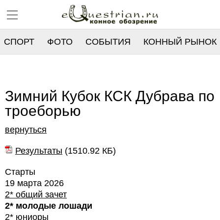
СПОРТ
ФОТО
СОБЫТИЯ
КОННЫЙ РЫНОК
РЕЕСТР
Зимний Кубок КСК Дубрава по
троеборью
вернуться
Результаты
(
1510.92 КБ
)
Старты
19 марта 2026
2* общий зачет
2* молодые лошади
2* юниоры