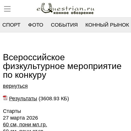
СПОРТ
ФОТО
СОБЫТИЯ
КОННЫЙ РЫНОК
РЕЕСТР
Всероссийское
физкультурное мероприятие
по конкуру
вернуться
Результаты
(
3608.93 КБ
)
Старты
27 марта 2026
60 см, пони мл.гр.