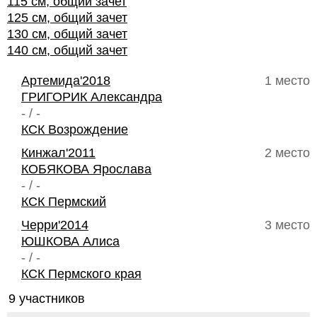
115 см, общий зачет
125 см, общий зачет
130 см, общий зачет
140 см, общий зачет
Артемида'2018
1 место
ГРИГОРИК Александра
- / -
КСК Возрождение
Кинжал'2011
2 место
КОБЯКОВА Ярослава
- / -
КСК Пермский
Черри'2014
3 место
ЮШКОВА Алиса
- / -
КСК Пермского края
9 участников