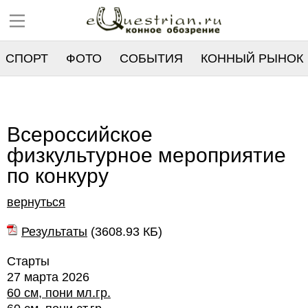
СПОРТ
ФОТО
СОБЫТИЯ
КОННЫЙ РЫНОК
РЕЕСТР
Всероссийское
физкультурное мероприятие
по конкуру
вернуться
Результаты
(
3608.93 КБ
)
Старты
27 марта 2026
60 см, пони мл.гр.