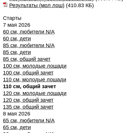
Результаты (мол лош)
(
410.83 КБ
)
Старты
7 мая 2026
60 см, любители N/A
60 см, дети
85 см, любители N/A
85 см, дети
85 см, общий зачет
100 см, молодые лошади
100 см, общий зачет
110 см, молодые лошади
110 см, общий зачет
120 см, молодые лошади
120 см, общий зачет
135 см, общий зачет
8 мая 2026
65 см, любители N/A
65 см, дети