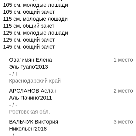
105 см, молодые лошади
105 см, общий зачет
115 см, молодые лошади
115 см, общий зачет
125 см, молодые лошади
125 см, общий зачет
145 см, общий зачет
Овагимян Елена
1 место
Эль Гуапо'2013
- / I
Краснодарский край
АРСЛАНОВ Аслан
2 место
Аль Пачино'2011
- / -
Ростовская обл.
ВАЛЬЧУК Виктория
3 место
Никольен'2018
- / -