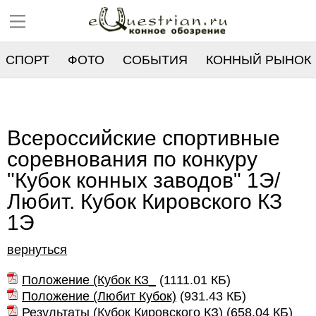
СПОРТ
ФОТО
СОБЫТИЯ
КОННЫЙ РЫНОК
РЕЕСТР
Всероссийские спортивные
соревнования по конкуру
"Кубок конных заводов" 1Э/
Любит. Кубок Кировского КЗ
1Э
вернуться
Положение (Кубок КЗ_
(
1111.01 КБ
)
Положение (Любит Кубок)
(
931.43 КБ
)
Результаты (Кубок Кировского КЗ)
(
658.04 КБ
)