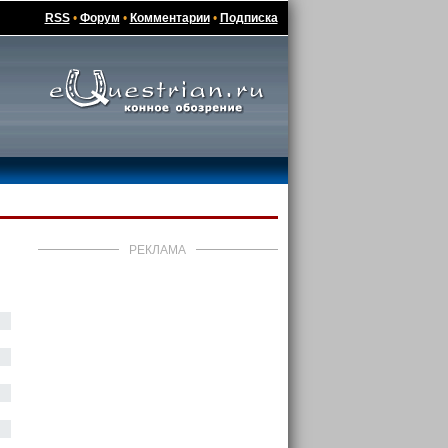
RSS
•
Форум
•
Комментарии
•
Подписка
РЕКЛАМА