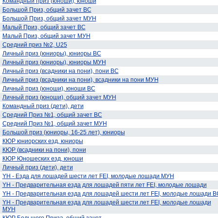
Командный приз (юноши), юноши
6
Большой Приз, общий зачет ВС
Большой Приз, общий зачет МУН
Малый Приз, общий зачет ВС
Малый Приз, общий зачет МУН
Средний приз №2, U25
Личный приз (юниоры), юниоры ВС
Личный приз (юниоры), юниоры МУН
Личный приз (всадники на пони), пони ВС
Личный приз (всадники на пони), всадники на пони МУН
Личный приз (юноши), юноши ВС
Личный приз (юноши), общий зачет МУН
Командный приз (дети), дети
6
Средний Приз №1, общий зачет ВС
Средний Приз №1, общий зачет МУН
Большой приз (юниоры, 16-25 лет), юниоры
КЮР юниорских езд, юниоры
КЮР (всадники на пони), пони
КЮР Юношеских езд, юноши
Личный приз (дети), дети
YH - Езда для лошадей шести лет FEI, молодые лошади МУН
YH - Предварительная езда для лошадей пяти лет FEI, молодые лошади
YH - Предварительная езда для лошадей шести лет FEI, молодые лошади В
YH - Предварительная езда для лошадей шести лет FEI, молодые лошади
МУН