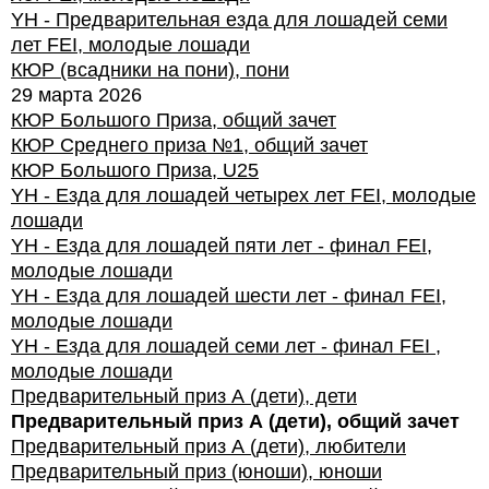
YH - Предварительная езда для лошадей семи
лет FEI, молодые лошади
КЮР (всадники на пони), пони
29 марта 2026
КЮР Большого Приза, общий зачет
КЮР Среднего приза №1, общий зачет
КЮР Большого Приза, U25
YH - Езда для лошадей четырех лет FEI, молодые
лошади
YH - Езда для лошадей пяти лет - финал FEI,
молодые лошади
YH - Езда для лошадей шести лет - финал FEI,
молодые лошади
YH - Езда для лошадей семи лет - финал FEI ,
молодые лошади
Предварительный приз А (дети), дети
Предварительный приз А (дети), общий зачет
Предварительный приз А (дети), любители
Предварительный приз (юноши), юноши