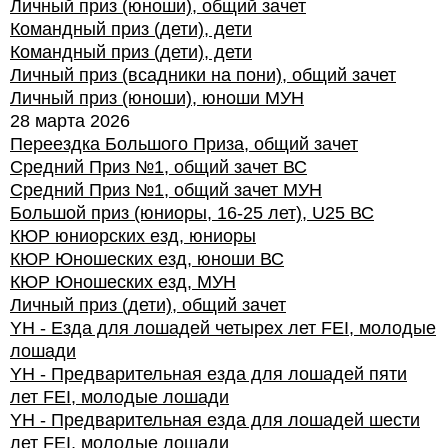
Личный приз (юноши), общий зачет
Командный приз (дети), дети
Командный приз (дети), дети
Личный приз (всадники на пони), общий зачет
Личный приз (юноши), юноши МУН
28 марта 2026
Переездка Большого Приза, общий зачет
Средний Приз №1, общий зачет ВС
Средний Приз №1, общий зачет МУН
Большой приз (юниоры, 16-25 лет), U25 ВС
КЮР юниорских езд, юниоры
КЮР Юношеских езд, юноши ВС
КЮР Юношеских езд, МУН
Личный приз (дети), общий зачет
YH - Езда для лошадей четырех лет FEI, молодые
лошади
YH - Предварительная езда для лошадей пяти
лет FEI, молодые лошади
YH - Предварительная езда для лошадей шести
лет FEI, молодые лошади