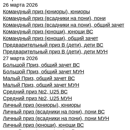
26 марта 2026
Командный приз (юниоры), юниоры
Командный приз (всадники на пони), пони
Командный приз (всадники на пони), общий зачет
Командный приз (юноши), юноши ВС
Командный приз (юноши), общий зачет
Предварительный приз В (дети), дети ВС
Предварительный приз В (дети), дети МУН
27 марта 2026
Большой Приз, общий зачет ВС
Большой Приз, общий зачет МУН
Малый Приз, общий зачет ВС
Малый Приз, общий зачет МУН
Средний приз №2, U25 ВС
Средний приз №2, U25 МУН
Личный приз (юниоры), юниоры
Личный приз (всадники на пони), пони ВС
Личный приз (всадники на пони), пони МУН
Личный приз (юноши), юноши ВС