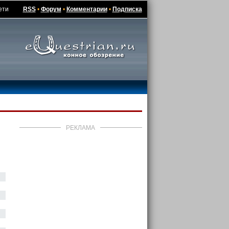
ети
RSS
•
Форум
•
Комментарии
•
Подписка
РЕКЛАМА