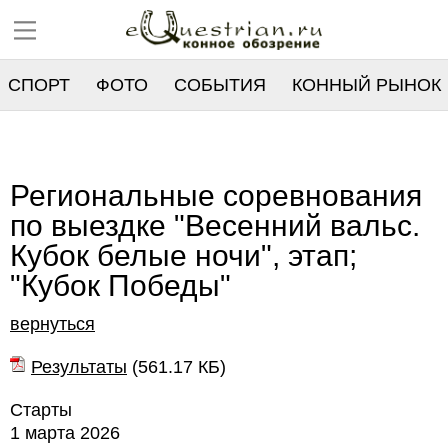
СПОРТ
ФОТО
СОБЫТИЯ
КОННЫЙ РЫНОК
РЕЕСТР
Региональные соревнования
по выездке "Весенний вальс.
Кубок белые ночи", этап;
"Кубок Победы"
вернуться
Результаты
(
561.17 КБ
)
Старты
1 марта 2026