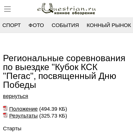
СПОРТ
ФОТО
СОБЫТИЯ
КОННЫЙ РЫНОК
РЕЕСТР
Региональные соревнования
по выездке "Кубок КСК
"Пегас", посвященный Дню
Победы
вернуться
Положение
(
494.39 КБ
)
Результаты
(
325.73 КБ
)
Старты