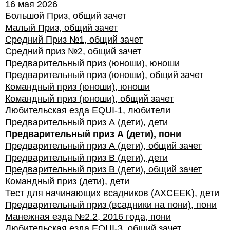
16 мая 2026
Большой Приз, общий зачет
Малый Приз, общий зачет
Средний Приз №1, общий зачет
Средний приз №2, общий зачет
Предварительный приз (юноши), юноши
Предварительный приз (юноши), общий зачет
Командный приз (юноши), юноши
Командный приз (юноши), общий зачет
Любительская езда EQUI-1, любители
Предварительный приз А (дети), дети
Предварительный приз А (дети), пони
Предварительный приз А (дети), общий зачет
Предварительный приз В (дети), дети
Предварительный приз В (дети), общий зачет
Командный приз (дети), дети
Тест для начинающих всадников (AXCEEK), дети
Предварительный приз (всадники на пони), пони
Манежная езда №2.2, 2016 года, пони
Любительская езда EQUI-3, общий зачет