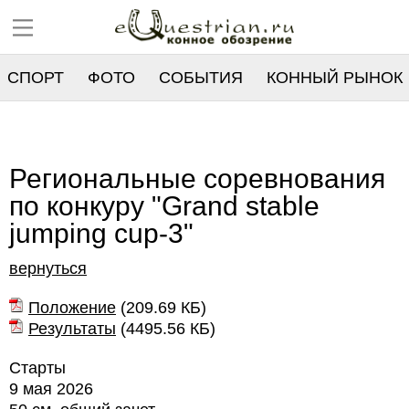
СПОРТ
ФОТО
СОБЫТИЯ
КОННЫЙ РЫНОК
РЕЕСТР
Региональные соревнования
по конкуру "Grand stable
jumping cup-3"
вернуться
Положение
(
209.69 КБ
)
Результаты
(
4495.56 КБ
)
Старты
9 мая 2026