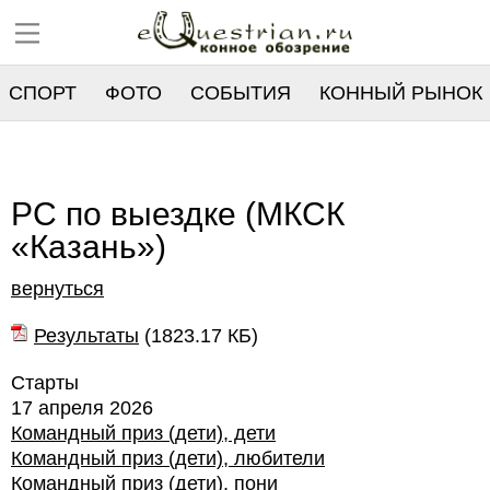
СПОРТ
ФОТО
СОБЫТИЯ
КОННЫЙ РЫНОК
РЕЕСТР
РС по выездке (МКСК
«Казань»)
вернуться
Результаты
(
1823.17 КБ
)
Старты
17 апреля 2026
Командный приз (дети), дети
Командный приз (дети), любители
Командный приз (дети), пони