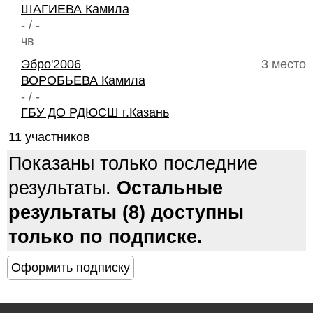
ШАГИЕВА Камила
- / -
чв
Эбро'2006
3 место
ВОРОБЬЕВА Камила
- / -
ГБУ ДО РДЮСШ г.Казань
11 участников
Показаны только последние
результаты.
Остальные
результаты (8) доступны
только по подписке.