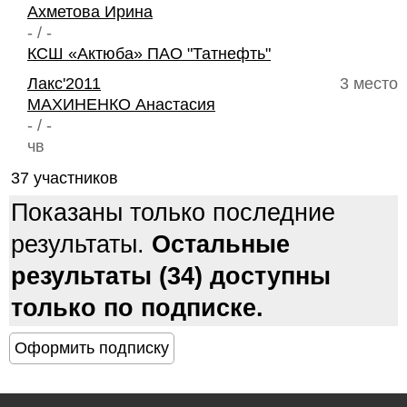
Ахметова Ирина
- / -
КСШ «Актюба» ПАО "Татнефть"
Лакс'2011
3 место
МАХИНЕНКО Анастасия
- / -
чв
37 участников
Показаны только последние
результаты.
Остальные
результаты (34) доступны
только по подписке.