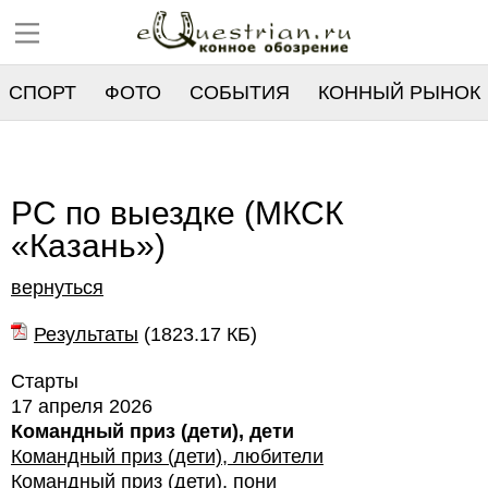
СПОРТ
ФОТО
СОБЫТИЯ
КОННЫЙ РЫНОК
РЕЕСТР
РС по выездке (МКСК
«Казань»)
вернуться
Результаты
(
1823.17 КБ
)
Старты
17 апреля 2026
Командный приз (дети), дети
Командный приз (дети), любители
Командный приз (дети), пони