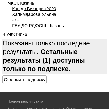
МКСК Казань
Кор де Викторис'2020
Халимдарова Ульяна
- / -
ГБУ ДО РДЮСШ г.Казань
4 участника
Показаны только последние
результаты.
Остальные
результаты (1) доступны
только по подписке.
Полная версия сайта
Все права принадлежат в полном объеме авторам