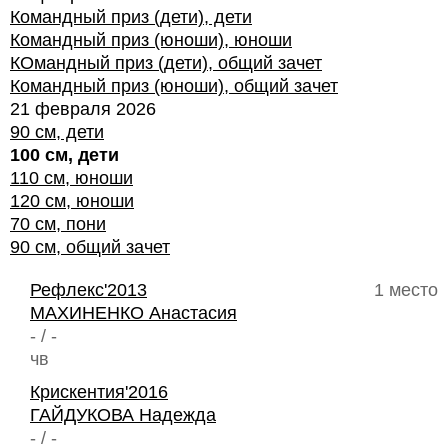
Командный приз (дети), дети
Командный приз (юноши), юноши
КОмандный приз (дети), общий зачет
Командный приз (юноши), общий зачет
21 февраля 2026
90 см, дети
100 см, дети
110 см, юноши
120 см, юноши
70 см, пони
90 см, общий зачет
Рефлекс'2013
1 место
МАХИНЕНКО Анастасия
- / -
чв
Крискентия'2016
ГАЙДУКОВА Надежда
- / -