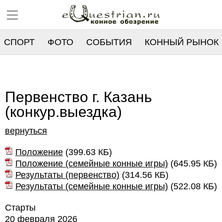
СПОРТ
ФОТО
СОБЫТИЯ
КОННЫЙ РЫНОК
РЕЕСТР
Первенство г. Казань
(конкур.выездка)
вернуться
Положение
(
399.63 КБ
)
Положение (семейные конные игры)
(
645.95 КБ
)
Результаты (первенство)
(
314.56 КБ
)
Результаты (семейные конные игры)
(
522.08 КБ
)
Старты
20 февраля 2026