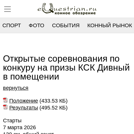
СПОРТ
ФОТО
СОБЫТИЯ
КОННЫЙ РЫНОК
РЕЕСТР
Открытые соревнования по
конкуру на призы КСК Дивный
в помещении
вернуться
Положение
(
433.53 КБ
)
Результаты
(
495.52 КБ
)
Старты
7 марта 2026