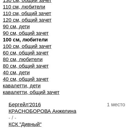
130 см, общий зачет
110 см, любители
110 см, общий зачет
120 см, общий зачет
90 см, дети
90 см, общий зачет
100 см, любители
100 см, общий зачет
60 см, общий зачет
80 см, любители
80 см, общий зачет
40 см, дети
40 см, общий зачет
кавалетти, дети
кавалетти, общий зачет
Бергейл'2016
1 место
КРАСНОБОРОВА Анжелина
- / -
КСК "Дивный"