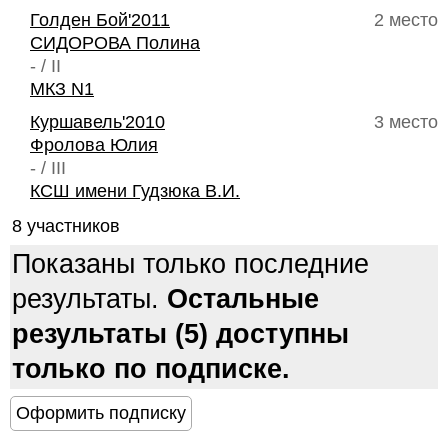
Голден Бой'2011
2 место
СИДОРОВА Полина
- / II
МКЗ N1
Куршавель'2010
3 место
Фролова Юлия
- / III
КСШ имени Гудзюка В.И.
8 участников
Показаны только последние
результаты.
Остальные
результаты (5) доступны
только по подписке.