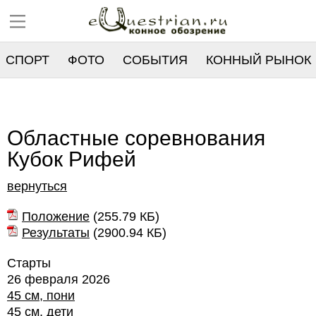
СПОРТ
ФОТО
СОБЫТИЯ
КОННЫЙ РЫНОК
РЕЕСТР
Областные соревнования
Кубок Рифей
вернуться
Положение
(
255.79 КБ
)
Результаты
(
2900.94 КБ
)
Старты
26 февраля 2026
45 см, пони
45 см, дети