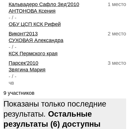
Кальвадеро Сафло Зед'2010
1 место
АНТОНОВА Ксения
- / -
ОБУ ЦСП КСК Рифей
Виконт'2013
2 место
СУХОВАЯ Александра
- / -
КСК Пермского края
Парсек'2010
3 место
Звягина Мария
- / -
чв
9 участников
Показаны только последние
результаты.
Остальные
результаты (6) доступны