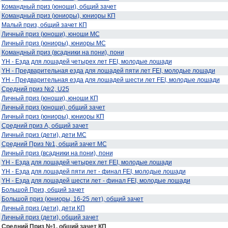
Командный приз (юноши), общий зачет
Командный приз (юниоры), юниоры КП
Малый приз, общий зачет КП
Личный приз (юноши), юноши МС
Личный приз (юниоры), юниоры МС
Командный приз (всадники на пони), пони
YH - Езда для лошадей четырех лет FEI, молодые лошади
YH - Предварительная езда для лошадей пяти лет FEI, молодые лошади
YH - Предварительная езда для лошадей шести лет FEI, молодые лошади
Средний приз №2, U25
Личный приз (юноши), юноши КП
Личный приз (юноши), общий зачет
Личный приз (юниоры), юниоры КП
Средний приз А, общий зачет
Личный приз (дети), дети МС
Средний Приз №1, общий зачет МС
Личный приз (всадники на пони), пони
YH - Езда для лошадей четырех лет FEI, молодые лошади
YH - Езда для лошадей пяти лет - финал FEI, молодые лошади
YH - Езда для лошадей шести лет - финал FEI, молодые лошади
Большой Приз, общий зачет
Большой приз (юниоры, 16-25 лет), общий зачет
Личный приз (дети), дети КП
Личный приз (дети), общий зачет
Средний Приз №1, общий зачет КП