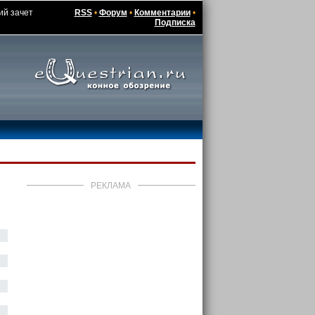
ий зачет
RSS
•
Форум
•
Комментарии
•
Подписка
РЕКЛАМА