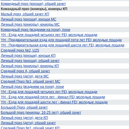
Командный приз (юноши), общий зачет
Командный приз (юниоры), юниоры КП
Малый приз, общий зачет КП
Личный приз (юноши), юноши МС
Личный приз (юниоры), юниоры МС
Командный приз (всадники на пони), пони
YH - Езда для лошадей четырех лет FEI, молодые лошади
YH - Предварительная езда для лошадей пяти лет FEI, молодые лошади
YH - Предварительная езда для лошадей шести лет FEI, молодые лошади
Средний приз №2, U25
Личный приз (юноши), юноши КП
Личный приз (юноши), общий зачет
Личный приз (юниоры), юниоры КП
Средний приз А, общий зачет
Личный приз (дети), дети МС
Средний Приз №1, общий зачет МС
Личный приз (всадники на пони), пони
YH - Езда для лошадей четырех лет FEI, молодые лошади
YH - Езда для лошадей пяти лет - финал FEI, молодые лошади
YH - Езда для лошадей шести лет - финал FEI, молодые лошади
Большой Приз, общий зачет
Большой приз (юниоры, 16-25 лет), общий зачет
Личный приз (дети), дети КП
Личный приз (дети), общий зачет
Средний Приз №1, общий зачет КП