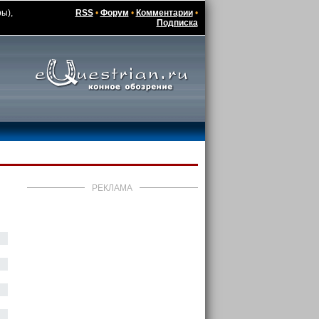
ы),
RSS
•
Форум
•
Комментарии
•
Подписка
РЕКЛАМА