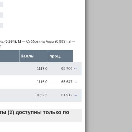
а (0.994);
M — Субботина Алла (0.993);
B —
м
баллы
проц.
~
1117.0
65.706
~
1116.0
65.647
~
1052.5
61.912
ы (2) доступны только по