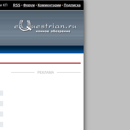
ти КП
RSS
•
Форум
•
Комментарии
•
Подписка
РЕКЛАМА