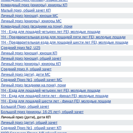
Командный приз (юниоры), юниоры КП
Малый приз, общий зачет КП
Личный приз (юноши), юноши МС
Личный приз (юниоры), юниоры МС
Командный приз (всадники на пони), пони
YH - Езда для лошадей четырех лет FEI, молодые лошади
YH - Предварительная езда для лошадей пяти лет FEI, молодые лошади
YH - Предварительная езда для лошадей шести лет FEI, молодые лошади
Средний приз №2, U25
Личный приз (юноши), юноши КП
Личный приз (юноши), общий зачет
Личный приз (юниоры), юниоры КП
Средний приз А, общий зачет
Личный приз (дети), дети МС
Средний Приз №1, общий зачет МС
Личный приз (всадники на пони), пони
YH - Езда для лошадей четырех лет FEI, молодые лошади
YH - Езда для лошадей пяти лет - финал FEI, молодые лошади
YH - Езда для лошадей шести лет - финал FEI, молодые лошади
Большой Приз, общий зачет
Большой приз (юниоры, 16-25 лет), общий зачет
Личный приз (дети), дети КП
Личный приз (дети), общий зачет
Средний Приз №1, общий зачет КП