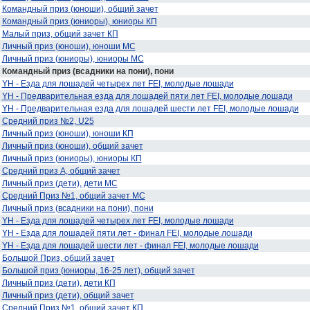
Командный приз (юноши), общий зачет
Командный приз (юниоры), юниоры КП
Малый приз, общий зачет КП
Личный приз (юноши), юноши МС
Личный приз (юниоры), юниоры МС
Командный приз (всадники на пони), пони
YH - Езда для лошадей четырех лет FEI, молодые лошади
YH - Предварительная езда для лошадей пяти лет FEI, молодые лошади
YH - Предварительная езда для лошадей шести лет FEI, молодые лошади
Средний приз №2, U25
Личный приз (юноши), юноши КП
Личный приз (юноши), общий зачет
Личный приз (юниоры), юниоры КП
Средний приз А, общий зачет
Личный приз (дети), дети МС
Средний Приз №1, общий зачет МС
Личный приз (всадники на пони), пони
YH - Езда для лошадей четырех лет FEI, молодые лошади
YH - Езда для лошадей пяти лет - финал FEI, молодые лошади
YH - Езда для лошадей шести лет - финал FEI, молодые лошади
Большой Приз, общий зачет
Большой приз (юниоры, 16-25 лет), общий зачет
Личный приз (дети), дети КП
Личный приз (дети), общий зачет
Средний Приз №1, общий зачет КП