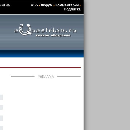
ики на
RSS
•
Форум
•
Комментарии
•
Подписка
РЕКЛАМА