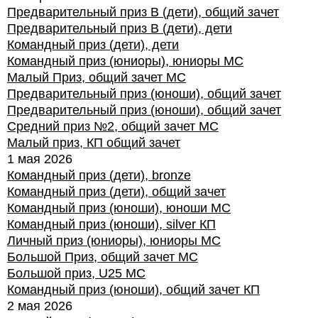
Предварительный приз В (дети), общий зачет
Предварительный приз В (дети), дети
Командный приз (дети), дети
Командный приз (юниоры), юниоры МС
Малый Приз, общий зачет МС
Предварительный приз (юноши), общий зачет
Предварительный приз (юноши), общий зачет
Средний приз №2, общий зачет МС
Малый приз, КП общий зачет
1 мая 2026
Командный приз (дети), bronze
Командный приз (дети), общий зачет
Командный приз (юноши), юноши МС
Командный приз (юноши), silver КП
Личный приз (юниоры), юниоры МС
Большой Приз, общий зачет МС
Большой приз, U25 МС
Командный приз (юноши), общий зачет КП
2 мая 2026