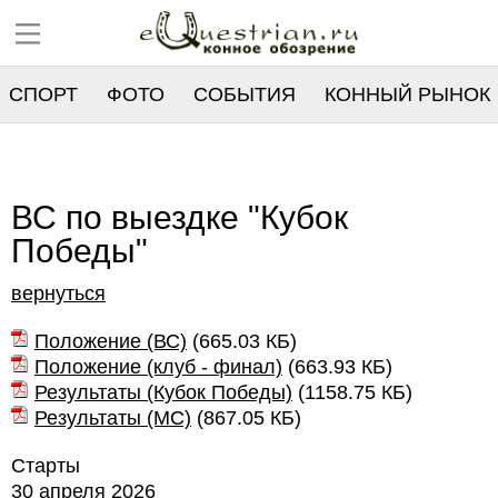
СПОРТ
ФОТО
СОБЫТИЯ
КОННЫЙ РЫНОК
РЕЕСТР
ВС по выездке "Кубок
Победы"
вернуться
Положение (ВС)
(
665.03 КБ
)
Положение (клуб - финал)
(
663.93 КБ
)
Результаты (Кубок Победы)
(
1158.75 КБ
)
Результаты (МС)
(
867.05 КБ
)
Старты
30 апреля 2026