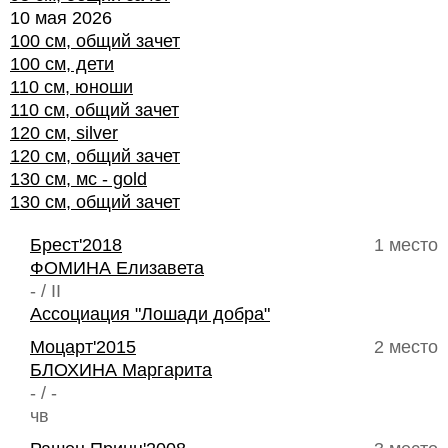
10 мая 2026
100 см, общий зачет
100 см, дети
110 см, юноши
110 см, общий зачет
120 см, silver
120 см, общий зачет
130 см, мс - gold
130 см, общий зачет
Брест'2018
1 место
ФОМИНА Елизавета
- / II
Ассоциация "Лошади добра"
Моцарт'2015
2 место
БЛОХИНА Маргарита
- / -
чв