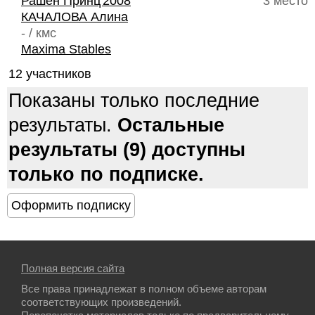
Рашен Принц'2008
3 место
КАЧАЛОВА Алина
- / кмс
Maxima Stables
12 участников
Показаны только последние
результаты.
Остальные
результаты (9) доступны
только по подписке.
Полная версия сайта
Все права принадлежат в полном объеме авторам
соответствующих произведений.