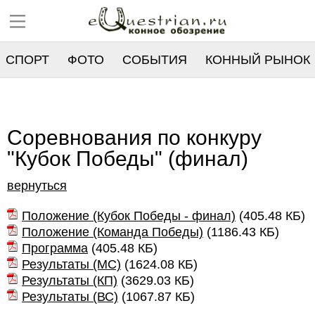
СПОРТ
ФОТО
СОБЫТИЯ
КОННЫЙ РЫНОК
РЕЕСТР
Соревнования по конкуру
"Кубок Победы" (финал)
вернуться
Положение (Кубок Победы - финал)
(
405.48 КБ
)
Положение (Команда Победы)
(
1186.43 КБ
)
Программа
(
405.48 КБ
)
Результаты (МС)
(
1624.08 КБ
)
Результаты (КП)
(
3629.03 КБ
)
Результаты (ВС)
(
1067.87 КБ
)