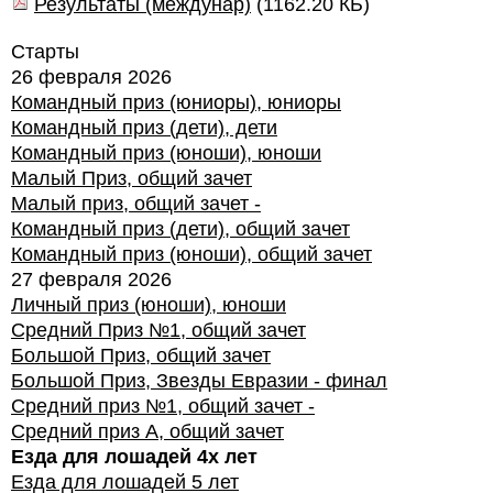
Результаты (междунар)
(
1162.20 КБ
)
Старты
26 февраля 2026
Командный приз (юниоры), юниоры
Командный приз (дети), дети
Командный приз (юноши), юноши
Малый Приз, общий зачет
Малый приз, общий зачет -
Командный приз (дети), общий зачет
Командный приз (юноши), общий зачет
27 февраля 2026
Личный приз (юноши), юноши
Средний Приз №1, общий зачет
Большой Приз, общий зачет
Большой Приз, Звезды Евразии - финал
Средний приз №1, общий зачет -
Средний приз А, общий зачет
Езда для лошадей 4х лет
Езда для лошадей 5 лет