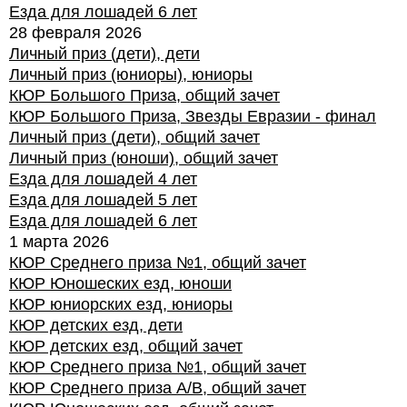
Езда для лошадей 6 лет
28 февраля 2026
Личный приз (дети), дети
Личный приз (юниоры), юниоры
КЮР Большого Приза, общий зачет
КЮР Большого Приза, Звезды Евразии - финал
Личный приз (дети), общий зачет
Личный приз (юноши), общий зачет
Езда для лошадей 4 лет
Езда для лошадей 5 лет
Езда для лошадей 6 лет
1 марта 2026
КЮР Среднего приза №1, общий зачет
КЮР Юношеских езд, юноши
КЮР юниорских езд, юниоры
КЮР детских езд, дети
КЮР детских езд, общий зачет
КЮР Среднего приза №1, общий зачет
КЮР Среднего приза А/В, общий зачет