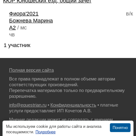
КЮР Юношеских езд, общий зачет
Фиора'2021
в/к
Божнева Марина
A2
/ мс
чв
1 участник
Полная версия сайта
Все права принадлежат в полном объеме авторам
соответствующих произведений.
Перепечатка материалов только по предварительному
разрешению.
info@equestrian.ru
•
Конфиденциальность
• платные
услуги предоставляет ИП Кочетов А.В.
Мнение редакции может не совпадать с мнением
авторов.
Мы используем cookie для работы сайта и анализа
Понятно
посещаемости.
Подробнее