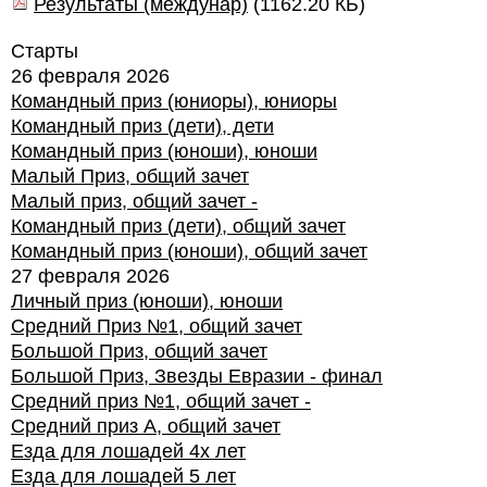
Результаты (междунар)
(
1162.20 КБ
)
Старты
26 февраля 2026
Командный приз (юниоры), юниоры
Командный приз (дети), дети
Командный приз (юноши), юноши
Малый Приз, общий зачет
Малый приз, общий зачет -
Командный приз (дети), общий зачет
Командный приз (юноши), общий зачет
27 февраля 2026
Личный приз (юноши), юноши
Средний Приз №1, общий зачет
Большой Приз, общий зачет
Большой Приз, Звезды Евразии - финал
Средний приз №1, общий зачет -
Средний приз А, общий зачет
Езда для лошадей 4х лет
Езда для лошадей 5 лет