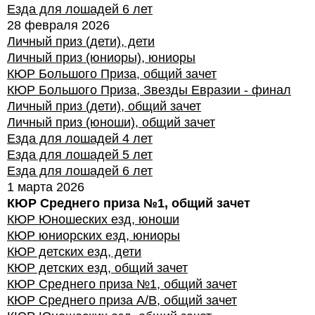
Езда для лошадей 6 лет
28 февраля 2026
Личный приз (дети), дети
Личный приз (юниоры), юниоры
КЮР Большого Приза, общий зачет
КЮР Большого Приза, Звезды Евразии - финал
Личный приз (дети), общий зачет
Личный приз (юноши), общий зачет
Езда для лошадей 4 лет
Езда для лошадей 5 лет
Езда для лошадей 6 лет
1 марта 2026
КЮР Среднего приза №1, общий зачет
КЮР Юношеских езд, юноши
КЮР юниорских езд, юниоры
КЮР детских езд, дети
КЮР детских езд, общий зачет
КЮР Среднего приза №1, общий зачет
КЮР Среднего приза А/В, общий зачет