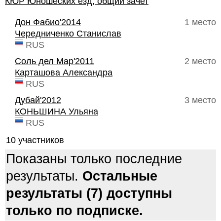
КЮР Юношеских езд, общий зачет
Дон Фабио'2014
1 место
Чередниченко Станислав
RUS
Соль дел Мар'2011
2 место
Карташова Александра
RUS
Дубай'2012
3 место
КОНЬШИНА Ульяна
RUS
10 участников
Показаны только последние
результаты.
Остальные
результаты (7) доступны
только по подписке.