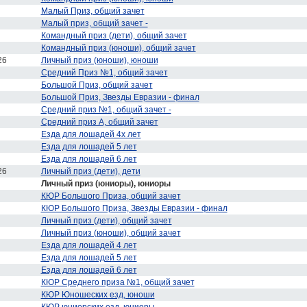
Малый Приз, общий зачет
Малый приз, общий зачет -
Командный приз (дети), общий зачет
Командный приз (юноши), общий зачет
26
Личный приз (юноши), юноши
Средний Приз №1, общий зачет
Большой Приз, общий зачет
Большой Приз, Звезды Евразии - финал
Средний приз №1, общий зачет -
Средний приз А, общий зачет
Езда для лошадей 4х лет
Езда для лошадей 5 лет
Езда для лошадей 6 лет
26
Личный приз (дети), дети
Личный приз (юниоры), юниоры
КЮР Большого Приза, общий зачет
КЮР Большого Приза, Звезды Евразии - финал
Личный приз (дети), общий зачет
Личный приз (юноши), общий зачет
Езда для лошадей 4 лет
Езда для лошадей 5 лет
Езда для лошадей 6 лет
КЮР Среднего приза №1, общий зачет
КЮР Юношеских езд, юноши