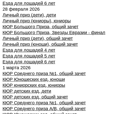
Езда для лошадей 6 лет
28 февраля 2026
Личный приз (дети), дети
Личный приз (юниоры), юниоры
КЮР Большого Приза, общий зачет
КЮР Большого Приза, Звезды Евразии - финал
Личный приз (дети), общий зачет
Личный приз (юноши), общий зачет
Езда для лошадей 4 лет
Езда для лошадей 5 лет
Езда для лошадей 6 лет
1 марта 2026
КЮР Среднего приза №1, общий зачет
КЮР Юношеских езд, юноши
КЮР юниорских езд, юниоры
КЮР детских езд, дети
КЮР детских езд, общий зачет
КЮР Среднего приза №1, общий зачет
КЮР Среднего приза А/В, общий зачет