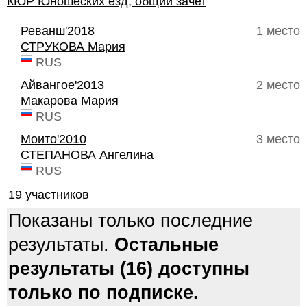
КЮР Юношеских езд, общий зачет
Реванш'2018
1 место
СТРУКОВА Мария
RUS
Айвангое'2013
2 место
Макарова Мария
RUS
Моито'2010
3 место
СТЕПАНОВА Ангелина
RUS
19 участников
Показаны только последние
результаты.
Остальные
результаты (16) доступны
только по подписке.