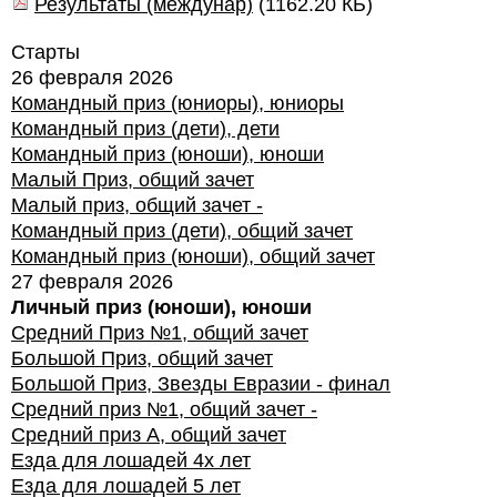
Результаты (междунар)
(
1162.20 КБ
)
Старты
26 февраля 2026
Командный приз (юниоры), юниоры
Командный приз (дети), дети
Командный приз (юноши), юноши
Малый Приз, общий зачет
Малый приз, общий зачет -
Командный приз (дети), общий зачет
Командный приз (юноши), общий зачет
27 февраля 2026
Личный приз (юноши), юноши
Средний Приз №1, общий зачет
Большой Приз, общий зачет
Большой Приз, Звезды Евразии - финал
Средний приз №1, общий зачет -
Средний приз А, общий зачет
Езда для лошадей 4х лет
Езда для лошадей 5 лет