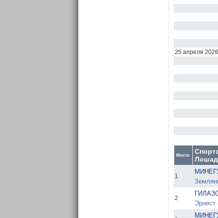
25 апреля 202
Спорт
Место
Лошад
МИНЕГ
1
Земляни
ГИЛАЗО
2
Эрнест (
МИНЕГ