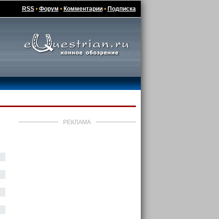
RSS
•
Форум
•
Комментарии
•
Подписка
РЕКЛАМА